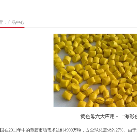
置：产品中心
黄色母六大应用－上海彩
11年中的塑胶市场需求达到4900万吨，占全球总需求的27%。由