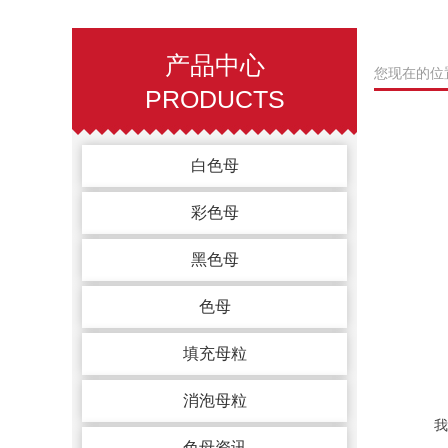
产品中心
您现在的位
PRODUCTS
白色母
彩色母
黑色母
色母
填充母粒
消泡母粒
我国在20
色母资讯