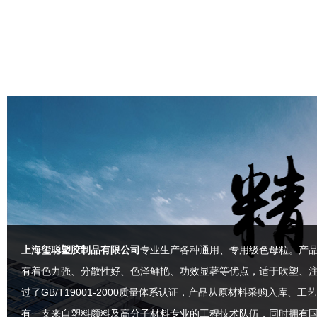
上海玺聪塑胶制品有限公司
专业生产各种通用、专用级色母粒。产
有着色力强、分散性好、色泽鲜艳、功效显著等优点，适于吹塑、
过了GB/T19001-2000质量体系认证，产品从原材料采购入
有一支来自塑料颜料及高分子材料专业的工程技术队伍，同时拥有国