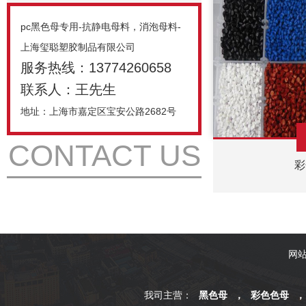
pc黑色母专用-抗静电母料，消泡母料-
上海玺聪塑胶制品有限公司
服务热线：13774260658
联系人：王先生
地址：上海市嘉定区宝安公路2682号
CONTACT US
彩
网
我司主营：
黑色母
，
彩色色母
，