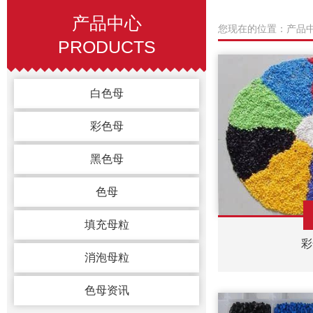
产品中心
您现在的位置：产品
PRODUCTS
白色母
彩色母
黑色母
色母
填充母粒
彩
消泡母粒
色母资讯